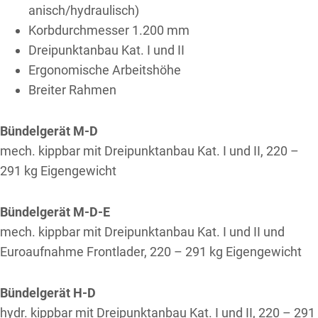
anisch/hydraulisch)
Korb­durch­messer 1.200 mm
Drei­punkt­anbau Kat. I und II
Ergo­nomische Arbeits­höhe
Breiter Rahmen
Bündelgerät M-D
mech. kippbar mit Dreipunktanbau Kat. I und II, 220 –
291 kg Eigengewicht
Bündelgerät M-D-E
mech. kippbar mit Dreipunktanbau Kat. I und II und
Euroaufnahme Frontlader, 220 – 291 kg Eigengewicht
Bündelgerät H-D
hydr. kippbar mit Dreipunktanbau Kat. I und II, 220 – 291