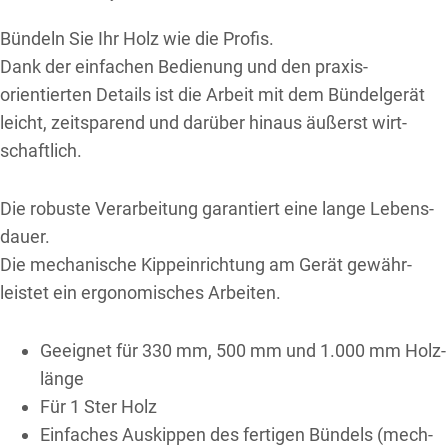
Bündeln Sie Ihr Holz wie die Profis.
Dank der ein­fachen Bedienung und den praxis­
orientierten Details ist die Arbeit mit dem Bündel­gerät
leicht, zeit­sparend und darüber hinaus äußerst wirt­
schaftlich.
Die ro­buste Ver­arbeitung garantiert eine lange Lebens­
dauer.
Die mech­anische Kipp­ein­richtung am Gerät gewähr­
leistet ein ergo­nomisches Ar­beiten.
Geeignet für 330 mm, 500 mm und 1.000 mm Holz­
länge
Für 1 Ster Holz
Einfaches Aus­kippen des fertigen Bündels (mech­