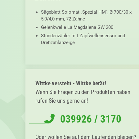
Sägeblatt Solomat „Spezial HM“, Ø 700/30 x
5,0/4,0 mm, 72 Zähne
Gelenk­welle La Magdalena GW 200
Stundenzähler mit Zapfwellensensor und
Drehzahlanzeige
Primary
Sidebar
Wittke versteht - Wittke berät!
Wenn Sie Fragen zu den Produkten haben
rufen Sie uns gerne an!
039926 / 3170
Oder wollen Sie auf dem Laufenden bleiben?