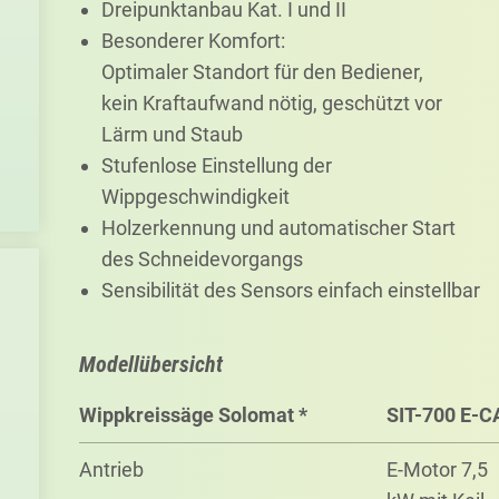
Dreipunktanbau Kat. I und II
Besonderer Komfort:
Optimaler Standort für den Bediener,
kein Kraftaufwand nötig, geschützt vor
Lärm und Staub
Stufenlose Einstellung der
Wippgeschwindigkeit
Holzerkennung und automatischer Start
des Schneidevorgangs
Sensibilität des Sensors einfach einstellbar
Modellübersicht
Wipp­kreis­säge Solo­mat *
SIT-700 E-C
Antrieb
E-Motor 7,5