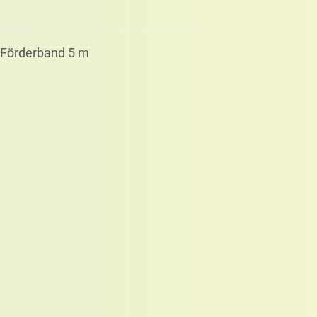
Förder­band 5 m