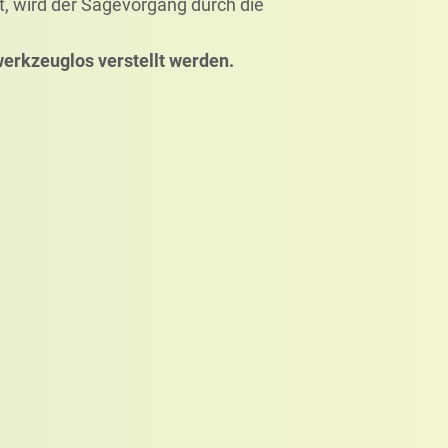
t, wird der Sägevorgang durch die
erkzeuglos verstellt werden.