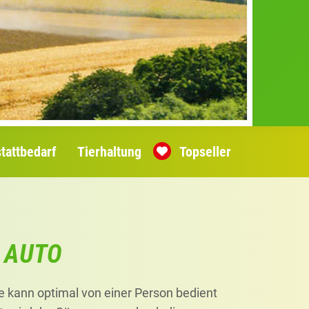
tattbedarf
Tierhaltung
Topseller
– AUTO
 kann optimal von einer Person bedient