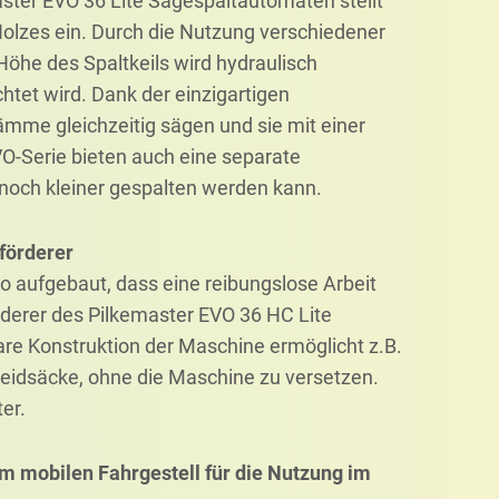
aster EVO 36 Lite Sägespaltautomaten stellt
Holzes ein. Durch die Nutzung verschiedener
 Höhe des Spaltkeils wird hydraulisch
chtet wird. Dank der einzigartigen
mme gleichzeitig sägen und sie mit einer
-Serie bieten auch eine separate
 noch kleiner gespalten werden kann.
förderer
o aufgebaut, dass eine reibungslose Arbeit
derer des Pilkemaster EVO 36 HC Lite
are Konstruktion der Maschine ermöglicht z.B.
heidsäcke, ohne die Maschine zu versetzen.
er.
m mobilen Fahrgestell für die Nutzung im