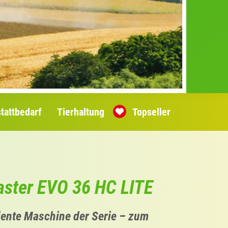
tattbedarf
Tierhaltung
Topseller
aster EVO 36 HC LITE
ziente Maschine der Serie – zum