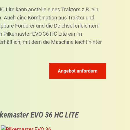
C Lite kann anstelle eines Traktors z.B. ein
n. Auch eine Kombination aus Traktor und
ppbare Förderer und die Deichsel erleichtern
en Pilkemaster EVO 36 HC Lite ein im
rhältlich, mit dem die Maschine leicht hinter
Angebot anfordern
lkemaster EVO 36 HC LITE