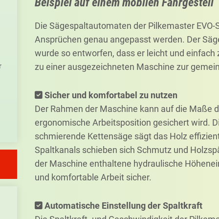
Beispiel auf einem mobilen Fahrgestell
Die Sägespaltautomaten der Pilkemaster EVO-S
Ansprüchen genau angepasst werden. Der Säge
wurde so entworfen, dass er leicht und einfach 
r
zu einer ausgezeichneten Maschine zur geme
Sicher und komfortabel zu nutzen
Der Rahmen der Maschine kann auf die Maße de
ergonomische Arbeitsposition gesichert wird. 
schmierende Kettensäge sägt das Holz effizient
Spaltkanals schieben sich Schmutz und Holzsp
der Maschine enthaltene hydraulische Höheneinst
und komfortable Arbeit sicher.
Automatische Einstellung der Spaltkraft