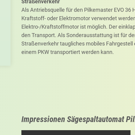
Straßenverkehr
Als Antriebsquelle für den Pilkemaster EVO 36 H
Kraftstoff- oder Elektromotor verwendet werde
Elektro-/Kraftstoffmotor ist möglich. Der einkla
den Transport. Als Sonderausstattung ist für d
Straßenverkehr taugliches mobiles Fahrgestell e
einem PKW transportiert werden kann.
Impressionen Sägespaltautomat Pi