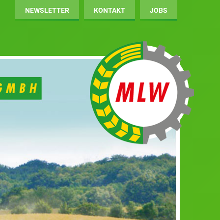
NEWSLETTER
KONTAKT
JOBS