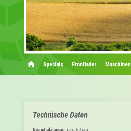
Specials
Frontlader
Maschinen
Technische Daten
Brennholzlänge:
max. 60 cm