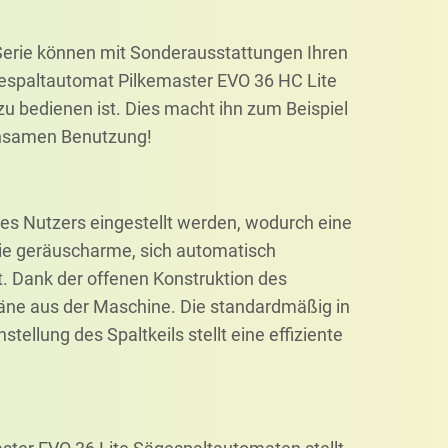
erie können mit Sonderausstattungen Ihren
spaltautomat Pilkemaster EVO 36 HC Lite
zu bedienen ist. Dies macht ihn zum Beispiel
insamen Benutzung!
s Nutzers eingestellt werden, wodurch eine
Die geräuscharme, sich automatisch
. Dank der offenen Konstruktion des
äne aus der Maschine. Die standardmäßig in
ellung des Spaltkeils stellt eine effiziente