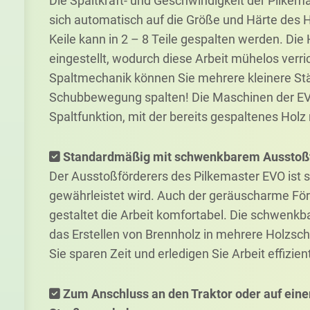
Die Spaltkraft- und Geschwindigkeit der Pilkem
sich automatisch auf die Größe und Härte des 
Keile kann in 2 – 8 Teile gespalten werden. Die
eingestellt, wodurch diese Arbeit mühelos verri
Spaltmechanik können Sie mehrere kleinere Stä
Schubbewegung spalten! Die Maschinen der EVO
Spaltfunktion, mit der bereits gespaltenes Holz
Standardmäßig mit schwenkbarem Ausstoß
Der Ausstoßförderers des Pilkemaster EVO ist s
gewährleistet wird. Auch der geräuscharme För
gestaltet die Arbeit komfortabel. Die schwenkb
das Erstellen von Brennholz in mehrere Holzsc
Sie sparen Zeit und erledigen Sie Arbeit effizient
Zum Anschluss an den Traktor oder auf eine