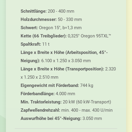
Schnittlänge:
200 - 400 mm
Holzdurchmesser:
50 - 330 mm
Schwert:
Oregon 15", b=1,3 mm
Kette (66 Treibglieder):
0,325" Oregon 95TXL™
Spaltkraft:
11 t
Länge x Breite x Höhe (Arbeitsposition, 45°-
Neigung):
6.100 x 1.250 x 3.050 mm
Länge x Breite x Höhe (Transportposition):
2.320
x 1.250 x 2.510 mm
Eigengewicht mit Förderband:
744 kg
Förderbandlänge:
4.000 mm
Min. Traktorleistung:
20 kW (60 kW-Transport)
Zapfwellendrehzahl:
min. 400 - max. 430 U/min
Auswurfhöhe bei 45°-Neigung:
3.050 mm