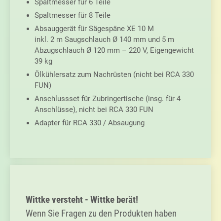
Spaltmesser für 6 Teile
Spaltmesser für 8 Teile
Absauggerät für Sägespäne XE 10 M
inkl. 2 m Saugschlauch Ø 140 mm und 5 m
Abzugschlauch Ø 120 mm – 220 V, Eigengewicht
39 kg
Ölkühlersatz zum Nachrüsten (nicht bei RCA 330
FUN)
Anschlussset für Zubringertische (insg. für 4
Anschlüsse), nicht bei RCA 330 FUN
Adapter für RCA 330 / Absaugung
Primary
Sidebar
Wittke versteht - Wittke berät!
Wenn Sie Fragen zu den Produkten haben