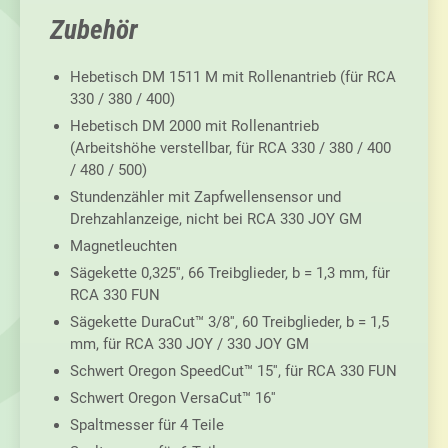
Zubehör
Hebetisch DM 1511 M mit Rollenantrieb (für RCA
330 / 380 / 400)
Hebetisch DM 2000 mit Rollenantrieb
(Arbeitshöhe verstellbar, für RCA 330 / 380 / 400
/ 480 / 500)
Stundenzähler mit Zapfwellensensor und
Drehzahlanzeige, nicht bei RCA 330 JOY GM
Magnetleuchten
Sägekette 0,325'', 66 Treibglieder, b = 1,3 mm, für
RCA 330 FUN
Sägekette DuraCut™ 3/8'', 60 Treibglieder, b = 1,5
mm, für RCA 330 JOY / 330 JOY GM
Schwert Oregon SpeedCut™ 15'', für RCA 330 FUN
Schwert Oregon VersaCut™ 16''
Spaltmesser für 4 Teile