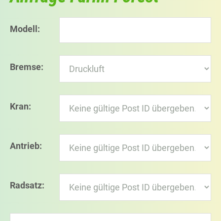
Modell:
Bremse:
Kran:
Antrieb:
Radsatz: