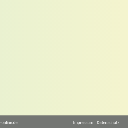
-online.de
Impressum
Datenschutz