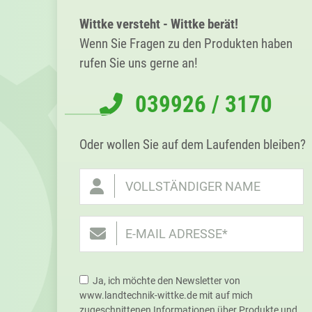
Primary
Sidebar
Wittke versteht - Wittke berät!
Wenn Sie Fragen zu den Produkten haben
rufen Sie uns gerne an!
039926 / 3170
Oder wollen Sie auf dem Laufenden bleiben?
Ja, ich möchte den Newsletter von
www.landtechnik-wittke.de mit auf mich
zugeschnittenen Informationen über Produkte und