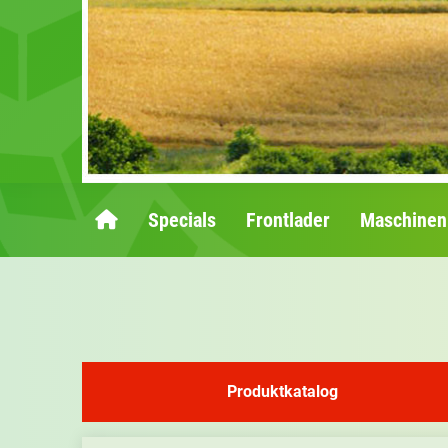
Specials
Frontlader
Maschinen
Produktkatalog